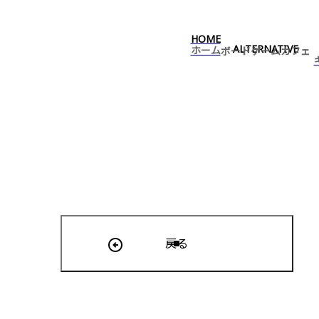
HOME
ALTERNATIVE FACTORY
ALTERNATIVE FACTORY
ALTERNATIVE
ホーム
ボードゲームカフェ
戻る