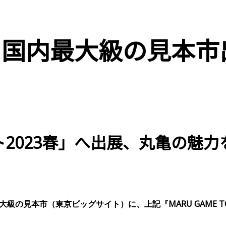
月｜国内最大級の見本
2023春」へ出展、丸亀の魅
級の見本市（東京ビッグサイト）に、上記『MARU GAME 