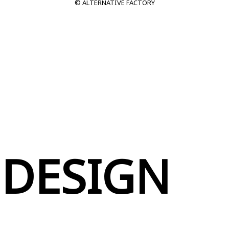
© ALTERNATIVE FACTORY
 DESIGN