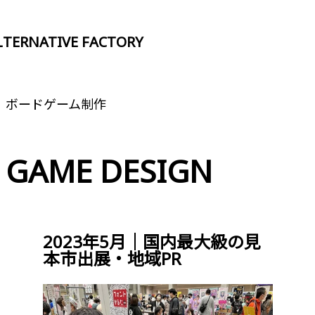
LTERNATIVE FACTORY
ALTERNATIVE FACTORY
A
ボードゲーム制作
GAME DESIGN
2023年5月｜国内最大級の見
本市出展・地域PR