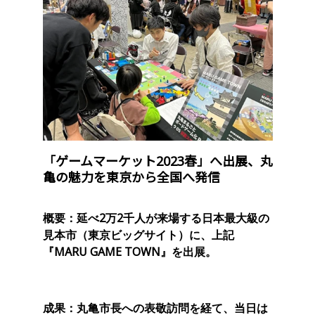
「ゲームマーケット2023春」へ出展、丸
亀の魅力を東京から全国へ発信
概要：延べ2万2千人が来場する日本最大級の
見本市（東京ビッグサイト）に、上記
『MARU GAME TOWN』を出展。
成果：丸亀市長への表敬訪問を経て、当日は