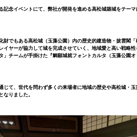
る記念イベントにて、弊社が開発を進める高松城築城をテーマ
化財でもある高松城（玉藻公園）内の歴史的建造物・披雲閣「
レイヤーが協力して城を完成させていく、地域愛と高い戦略性
タ」チームが手掛けた『鯛願城就フォントカルタ（玉藻公園オ
通じて、世代を問わず多くの来場者に地域の歴史や高松城・玉
となりました。