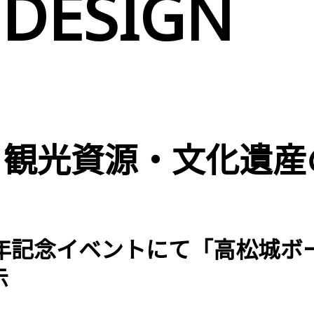
 DESIGN
月 | 観光資源・文化遺
周年記念イベントにて「高松城ボ
示