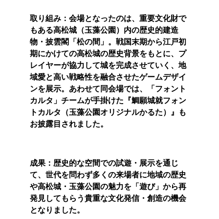
取り組み：会場となったのは、重要文化財で
もある高松城（玉藻公園）内の歴史的建造
物・披雲閣「松の間」。戦国末期から江戸初
期にかけての高松城の歴史背景をもとに、プ
レイヤーが協力して城を完成させていく、地
域愛と高い戦略性を融合させたゲームデザイ
ンを展示。あわせて同会場では、「フォント
カルタ」チームが手掛けた『鯛願城就フォン
トカルタ（玉藻公園オリジナルかるた）』も
お披露目されました。
成果：歴史的な空間での試遊・展示を通じ
て、世代を問わず多くの来場者に地域の歴史
や高松城・玉藻公園の魅力を「遊び」から再
発見してもらう貴重な文化発信・創造の機会
となりました。